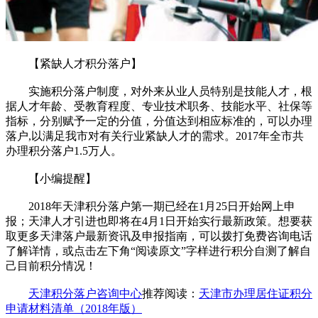
【紧缺人才积分落户】
实施积分落户制度，对外来从业人员特别是技能人才，根
据人才年龄、受教育程度、专业技术职务、技能水平、社保等
指标，分别赋予一定的分值，分值达到相应标准的，可以办理
落户,以满足我市对有关行业紧缺人才的需求。2017年全市共
办理积分落户1.5万人。
【小编提醒】
2018年天津积分落户第一期已经在1月25日开始网上申
报；天津人才引进也即将在4月1日开始实行最新政策。想要获
取更多天津落户最新资讯及申报指南，可以拨打免费咨询电话
了解详情，或点击左下角“阅读原文”字样进行积分自测了解自
己目前积分情况！
天津积分落户咨询中心
推荐阅读：
天津市办理居住证积分
申请材料清单（2018年版）