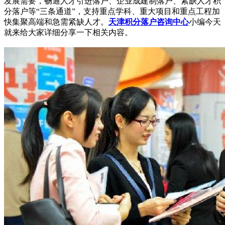
发展需要，畅通人才引进落户、企业成建制落户、紧缺人才积
分落户等“三条通道”，支持重点学科、重大项目和重点工程加
快集聚高端和急需紧缺人才。
天津积分落户咨询中心
小编今天
就来给大家详细分享一下相关内容。