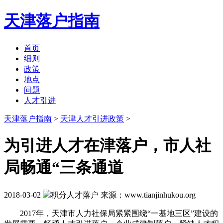
天津落户指南
首页
细则
政策
地点
问题
人才引进
天津落户指南
>
天津人才引进政策
>
为引进人才在津落户，市人社
局畅通“三条通道
2018-03-02
积分人才落户
来源：www.tianjinhukou.org
2017年，天津市人力社保局紧紧围绕“一基地三区”建设的