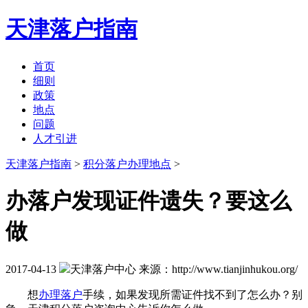
天津落户指南
首页
细则
政策
地点
问题
人才引进
天津落户指南
>
积分落户办理地点
>
办落户发现证件遗失？要这么
做
2017-04-13
天津落户中心
来源：http://www.tianjinhukou.org/
想
办理落户
手续，如果发现所需证件找不到了怎么办？别