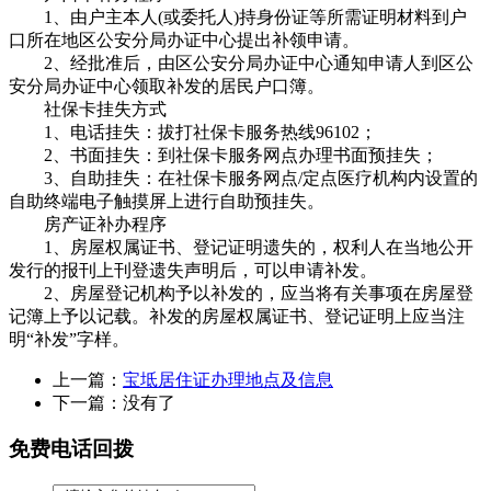
1、由户主本人(或委托人)持身份证等所需证明材料到户
口所在地区公安分局办证中心提出补领申请。
2、经批准后，由区公安分局办证中心通知申请人到区公
安分局办证中心领取补发的居民户口簿。
社保卡挂失方式
1、电话挂失：拔打社保卡服务热线96102；
2、书面挂失：到社保卡服务网点办理书面预挂失；
3、自助挂失：在社保卡服务网点/定点医疗机构内设置的
自助终端电子触摸屏上进行自助预挂失。
房产证补办程序
1、房屋权属证书、登记证明遗失的，权利人在当地公开
发行的报刊上刊登遗失声明后，可以申请补发。
2、房屋登记机构予以补发的，应当将有关事项在房屋登
记簿上予以记载。补发的房屋权属证书、登记证明上应当注
明“补发”字样。
上一篇：
宝坻居住证办理地点及信息
下一篇：没有了
免费电话回拨